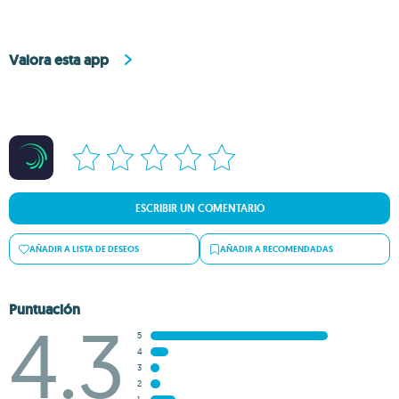
Valora esta app
ESCRIBIR UN COMENTARIO
AÑADIR A LISTA DE DESEOS
AÑADIR A RECOMENDADAS
Puntuación
4.3
5
4
3
2