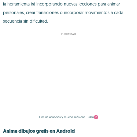
la herramienta irá incorporando nuevas lecciones para animar
personajes, crear transiciones o incorporar movimientos a cada
secuencia sin dificultad.
PUBLICIDAD
Elimina anuncios y mucho más con Turbo
Anima dibujos gratis en Android