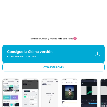
Elimina anuncios y mucho más con Turbo
Consigue la última versión
5.0.273.1028425
9 Jul. 2026
OTRAS VERSIONES