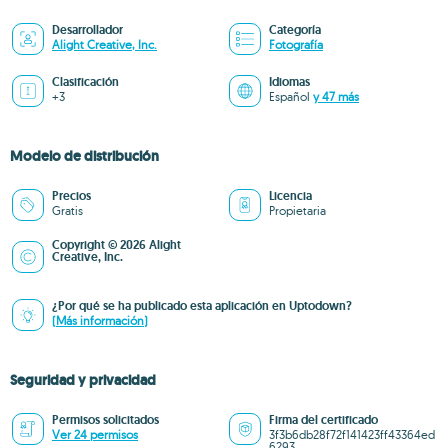
Desarrollador
Categoría
Alight Creative, Inc.
Fotografía
Clasificación
Idiomas
+3
Español
y 47 más
Modelo de distribución
Precios
Licencia
Gratis
Propietaria
Copyright © 2026 Alight
Creative, Inc.
¿Por qué se ha publicado esta aplicación en Uptodown?
(Más información)
Seguridad y privacidad
Permisos solicitados
Firma del certificado
Ver 24 permisos
3f3b6db28f72f141423ff43364ed
6293