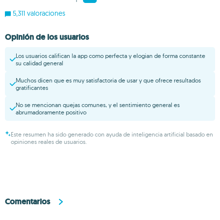
1
5,311 valoraciones
Opinión de los usuarios
Los usuarios califican la app como perfecta y elogian de forma constante
su calidad general
Muchos dicen que es muy satisfactoria de usar y que ofrece resultados
gratificantes
No se mencionan quejas comunes, y el sentimiento general es
abrumadoramente positivo
Este resumen ha sido generado con ayuda de inteligencia artificial basado en
opiniones reales de usuarios.
Comentarios